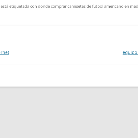
 está etiquetada con
donde comprar camisetas de futbol americano en mad
ernet
equipo 