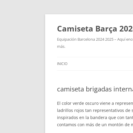
Camiseta Barça 202
Equipación Barcelona 2024 2025 – Aquí enco
más.
INICIO
camiseta brigadas intern
El color verde oscuro viene a represe
ladrillos rojos tan representativos de
inspirados en la bandera que con tant
contamos con más de un montón de mo