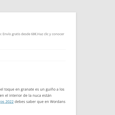
 Envío gratis desde 68€.Haz clic y conocer
el toque en granate es un guiño a los
en el interior de la nuca están
dos 2022
debes saber que en Wordans