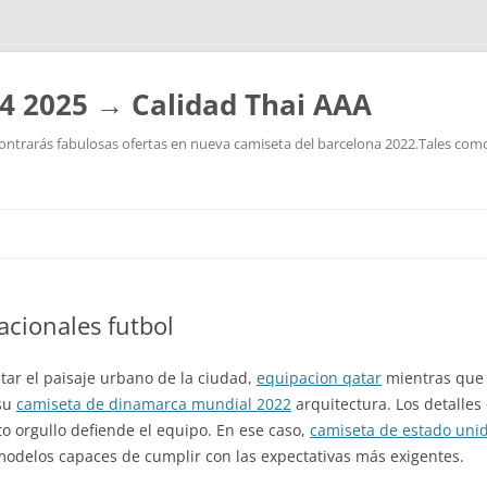
4 2025 → Calidad Thai AAA
ntrarás fabulosas ofertas en nueva camiseta del barcelona 2022.Tales como:
Saltar
al
contenido
acionales futbol
ntar el paisaje urbano de la ciudad,
equipacion qatar
mientras que 
 su
camiseta de dinamarca mundial 2022
arquitectura. Los detalles 
o orgullo defiende el equipo. En ese caso,
camiseta de estado uni
delos capaces de cumplir con las expectativas más exigentes.