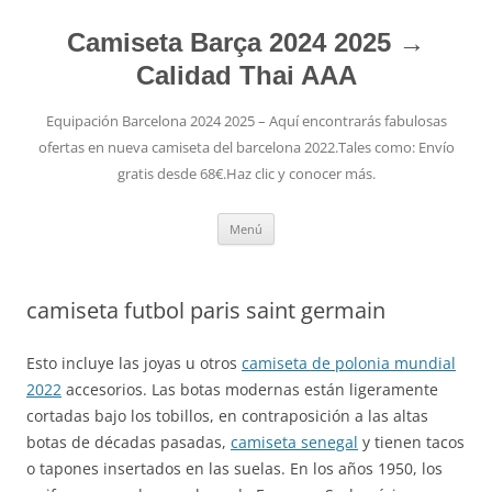
Camiseta Barça 2024 2025 →
Calidad Thai AAA
Equipación Barcelona 2024 2025 – Aquí encontrarás fabulosas
ofertas en nueva camiseta del barcelona 2022.Tales como: Envío
gratis desde 68€.Haz clic y conocer más.
Saltar
Menú
al
contenido
camiseta futbol paris saint germain
Esto incluye las joyas u otros
camiseta de polonia mundial
2022
accesorios. Las botas modernas están ligeramente
cortadas bajo los tobillos, en contraposición a las altas
botas de décadas pasadas,
camiseta senegal
y tienen tacos
o tapones insertados en las suelas. En los años 1950, los