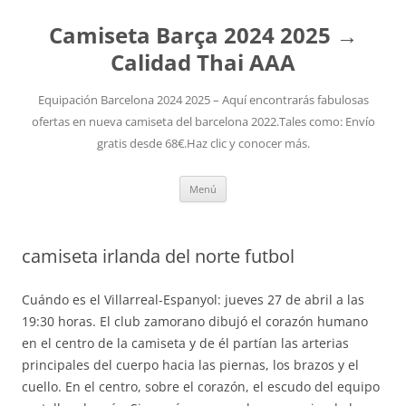
Camiseta Barça 2024 2025 →
Calidad Thai AAA
Equipación Barcelona 2024 2025 – Aquí encontrarás fabulosas
ofertas en nueva camiseta del barcelona 2022.Tales como: Envío
gratis desde 68€.Haz clic y conocer más.
Saltar
Menú
al
contenido
camiseta irlanda del norte futbol
Cuándo es el Villarreal-Espanyol: jueves 27 de abril a las
19:30 horas. El club zamorano dibujó el corazón humano
en el centro de la camiseta y de él partían las arterias
principales del cuerpo hacia las piernas, los brazos y el
cuello. En el centro, sobre el corazón, el escudo del equipo