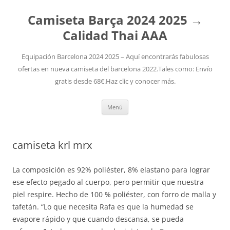
Camiseta Barça 2024 2025 →
Calidad Thai AAA
Equipación Barcelona 2024 2025 – Aquí encontrarás fabulosas
ofertas en nueva camiseta del barcelona 2022.Tales como: Envío
gratis desde 68€.Haz clic y conocer más.
Saltar
Menú
al
contenido
camiseta krl mrx
La composición es 92% poliéster, 8% elastano para lograr
ese efecto pegado al cuerpo, pero permitir que nuestra
piel respire. Hecho de 100 % poliéster, con forro de malla y
tafetán. “Lo que necesita Rafa es que la humedad se
evapore rápido y que cuando descansa, se pueda