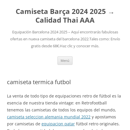
Camiseta Barça 2024 2025 →
Calidad Thai AAA
Equipación Barcelona 2024 2025 – Aquí encontrarás fabulosas
ofertas en nueva camiseta del barcelona 2022.Tales como: Envío
gratis desde 68€.Haz clic y conocer más.
Saltar
Menú
al
contenido
camiseta termica futbol
La venta de todo tipo de equipaciones retro de fútbol es la
esencia de nuestra tienda vintage: en Retrofootball
tenemos las camisetas de todos los equipos del mundo,
camiseta seleccion alemania mundial 2022
y apostamos
por camisetas de
equipacion qatar
fútbol retro originales.