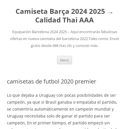
Camiseta Barça 2024 2025 →
Calidad Thai AAA
Equipación Barcelona 2024 2025 – Aquí encontrarás fabulosas
ofertas en nueva camiseta del barcelona 2022.Tales como: Envío
gratis desde 68€.Haz clic y conocer más.
Saltar
Menú
al
contenido
camisetas de futbol 2020 premier
Lo que dejaba a Uruguay con pocas posibilidades de ser
campeón, ya que si Brasil ganaba o empataba el partido,
se convertiría automáticamente en campeón mundial y
Uruguay necesitaba solo de ganar el partido para ser
campeón, En el primer tiempo, el partido empezó sin