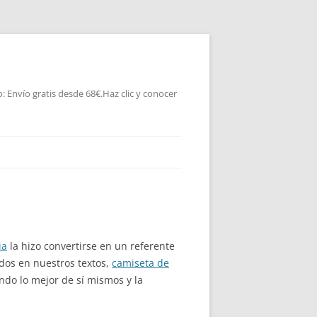
 Envío gratis desde 68€.Haz clic y conocer
ia
la hizo convertirse en un referente
dos en nuestros textos,
camiseta de
ndo lo mejor de sí mismos y la