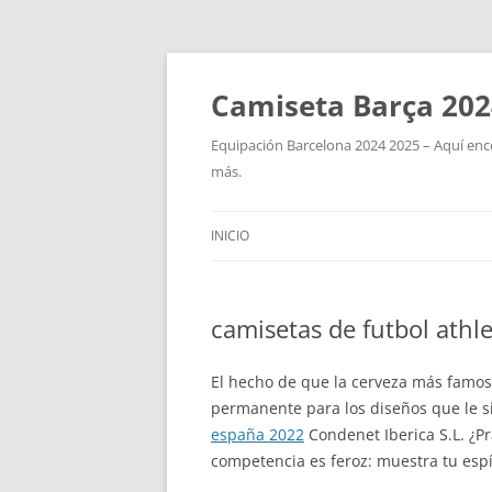
Camiseta Barça 202
Equipación Barcelona 2024 2025 – Aquí enco
más.
INICIO
camisetas de futbol athle
El hecho de que la cerveza más famos
permanente para los diseños que le s
españa 2022
Condenet Iberica S.L. ¿P
competencia es feroz: muestra tu espí