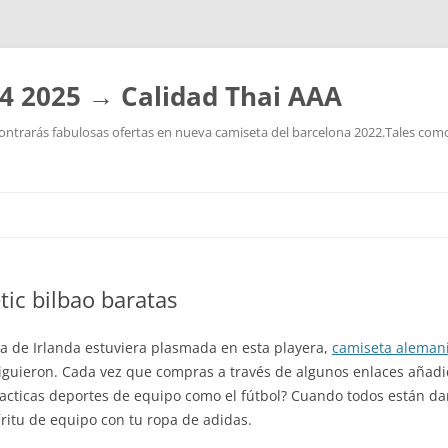
4 2025 → Calidad Thai AAA
ntrarás fabulosas ofertas en nueva camiseta del barcelona 2022.Tales como:
Saltar
al
contenido
tic bilbao baratas
a de Irlanda estuviera plasmada en esta playera,
camiseta aleman
iguieron. Cada vez que compras a través de algunos enlaces añadi
racticas deportes de equipo como el fútbol? Cuando todos están da
ritu de equipo con tu ropa de adidas.