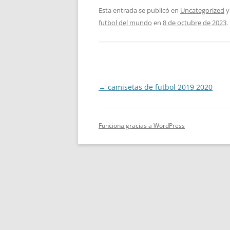
Esta entrada se publicó en
Uncategorized
y
futbol del mundo
en
8 de octubre de 2023
.
Navegación
←
camisetas de futbol 2019 2020
de
entradas
Funciona gracias a WordPress