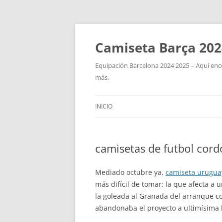
Camiseta Barça 202
Equipación Barcelona 2024 2025 – Aquí enco
más.
INICIO
camisetas de futbol cord
Mediado octubre ya,
camiseta urugua
más difícil de tomar: la que afecta a
la goleada al Granada del arranque c
abandonaba el proyecto a ultimísima 