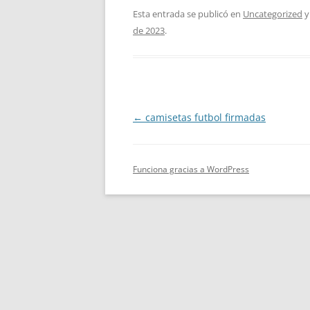
Esta entrada se publicó en
Uncategorized
y
de 2023
.
Navegación
←
camisetas futbol firmadas
de
entradas
Funciona gracias a WordPress