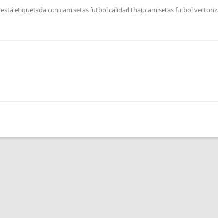
 está etiquetada con
camisetas futbol calidad thai
,
camisetas futbol vectori