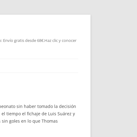
 Envío gratis desde 68€.Haz clic y conocer
peonato sin haber tomado la decisión
l tiempo el fichaje de Luis Suárez y
s sin goles en lo que Thomas