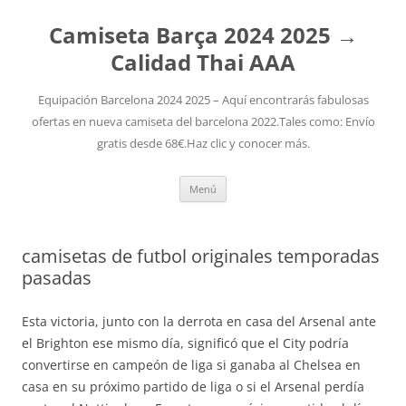
Camiseta Barça 2024 2025 →
Calidad Thai AAA
Equipación Barcelona 2024 2025 – Aquí encontrarás fabulosas
ofertas en nueva camiseta del barcelona 2022.Tales como: Envío
gratis desde 68€.Haz clic y conocer más.
Saltar
Menú
al
contenido
camisetas de futbol originales temporadas
pasadas
Esta victoria, junto con la derrota en casa del Arsenal ante
el Brighton ese mismo día, significó que el City podría
convertirse en campeón de liga si ganaba al Chelsea en
casa en su próximo partido de liga o si el Arsenal perdía