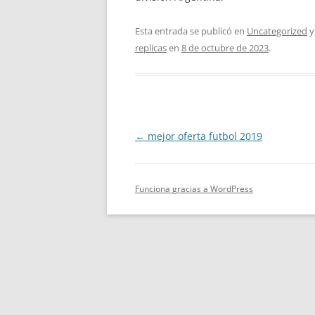
Esta entrada se publicó en
Uncategorized
y
replicas
en
8 de octubre de 2023
.
Navegación
←
mejor oferta futbol 2019
de
entradas
Funciona gracias a WordPress