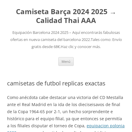
Camiseta Barça 2024 2025 →
Calidad Thai AAA
Equipación Barcelona 2024 2025 – Aquí encontrarás fabulosas
ofertas en nueva camiseta del barcelona 2022.Tales como: Envío
gratis desde 68€.Haz clic y conocer más.
Saltar
Menú
al
contenido
camisetas de futbol replicas exactas
Como anécdota cabe destacar una victoria del CD Mestalla
ante el Real Madrid en la ida de los dieciseisavos de final
de la Copa 1964-65 por 2-1, un hecho sorprendente e
histórico para el equipo filial, ya que entonces se permitía
a los filiales disputar el torneo de Copa,
equipacion polonia