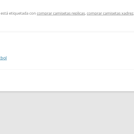
 está etiquetada con
comprar camisetas replicas
,
comprar camisetas xadrez
tbol