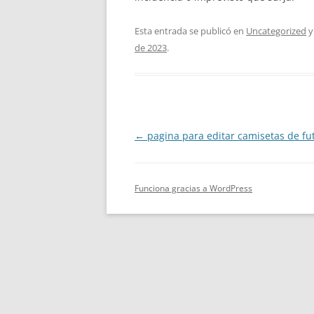
Esta entrada se publicó en
Uncategorized
y
de 2023
.
Navegación
←
pagina para editar camisetas de fu
de
entradas
Funciona gracias a WordPress