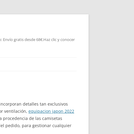
 Envío gratis desde 68€.Haz clic y conocer
ncorporan detalles tan exclusivos
r ventilación,
equipacion japon 2022
la procedencia de las camisetas
el pedido, para gestionar cualquier