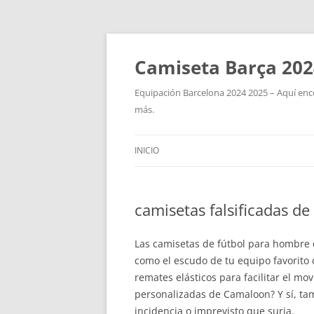
Camiseta Barça 202
Equipación Barcelona 2024 2025 – Aquí enco
más.
INICIO
camisetas falsificadas de
Las camisetas de fútbol para hombre d
como el escudo de tu equipo favorito 
remates elásticos para facilitar el mo
personalizadas de Camaloon? Y sí, ta
incidencia o imprevisto que surja.