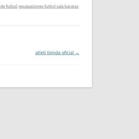
de futbol
,
equipaciones futbol sala baratas
atleti tienda oficial
→