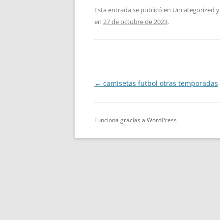
Esta entrada se publicó en
Uncategorized
y
en
27 de octubre de 2023
.
Navegación
←
camisetas futbol otras temporadas
de
entradas
Funciona gracias a WordPress