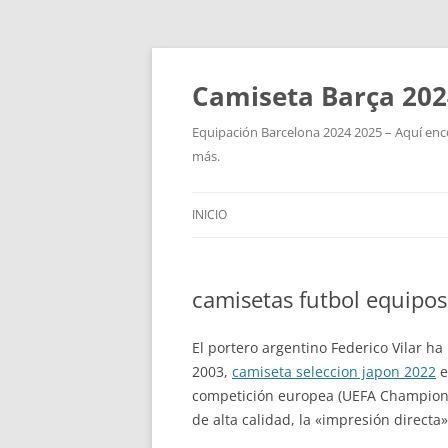
Camiseta Barça 202
Equipación Barcelona 2024 2025 – Aquí enco
más.
INICIO
camisetas futbol equipos
El portero argentino Federico Vilar h
2003,
camiseta seleccion japon 2022
e
competición europea (UEFA Champions 
de alta calidad, la «impresión directa»