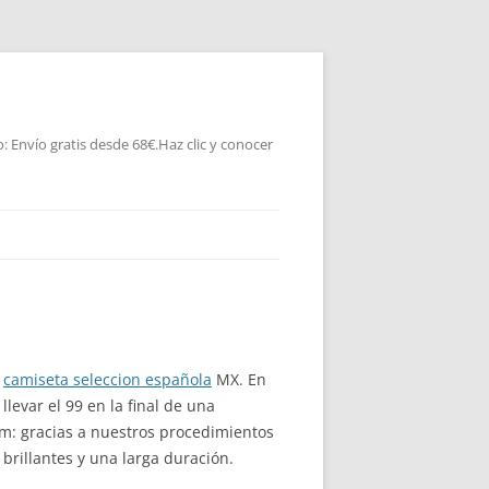
 Envío gratis desde 68€.Haz clic y conocer
a
camiseta seleccion española
MX. En
llevar el 99 en la final de una
m: gracias a nuestros procedimientos
rillantes y una larga duración.