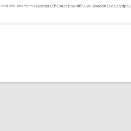
 está etiquetada con
camisetas baratas nba niños
,
equipaciones de equipos 