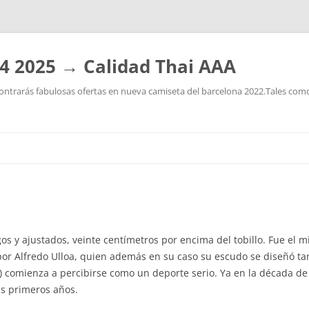
4 2025 → Calidad Thai AAA
ntrarás fabulosas ofertas en nueva camiseta del barcelona 2022.Tales como:
Saltar
al
contenido
gos y ajustados, veinte centímetros por encima del tobillo. Fue el 
or Alfredo Ulloa, quien además en su caso su escudo se diseñó ta
) comienza a percibirse como un deporte serio. Ya en la década de
s primeros años.