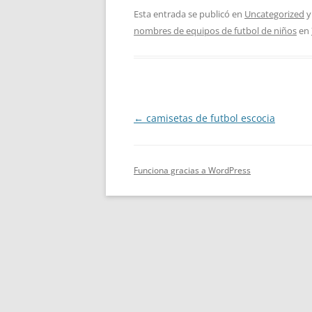
Esta entrada se publicó en
Uncategorized
y
nombres de equipos de futbol de niños
en
Navegación
←
camisetas de futbol escocia
de
entradas
Funciona gracias a WordPress