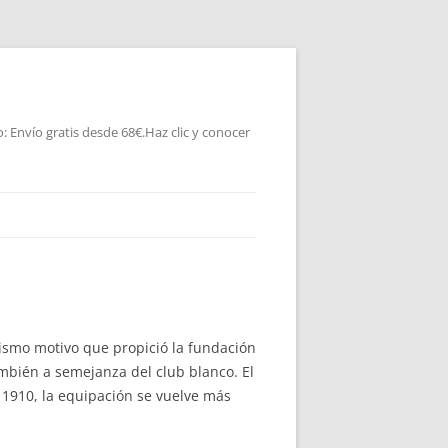
 Envío gratis desde 68€.Haz clic y conocer
mismo motivo que propició la fundación
mbién a semejanza del club blanco. El
 1910, la equipación se vuelve más