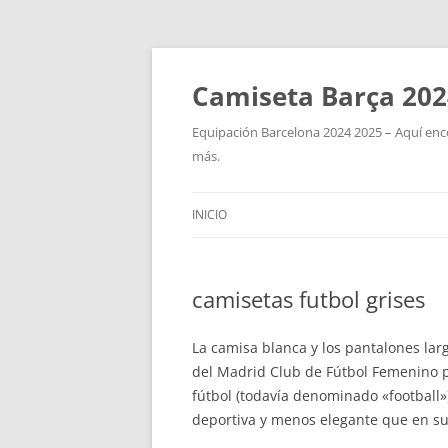
Camiseta Barça 202
Equipación Barcelona 2024 2025 – Aquí enco
más.
INICIO
camisetas futbol grises
La camisa blanca y los pantalones lar
del Madrid Club de Fútbol Femenino p
fútbol (todavía denominado «football»
deportiva y menos elegante que en su