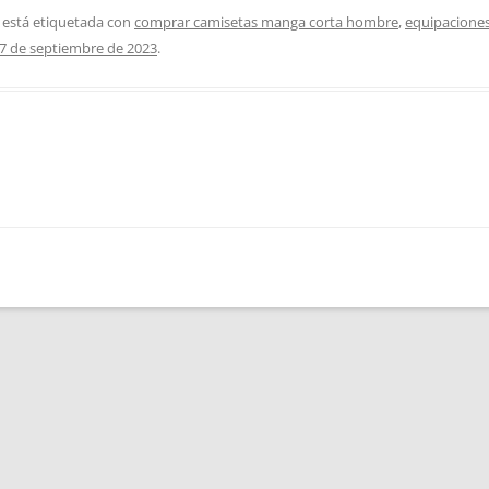
 está etiquetada con
comprar camisetas manga corta hombre
,
equipaciones
7 de septiembre de 2023
.