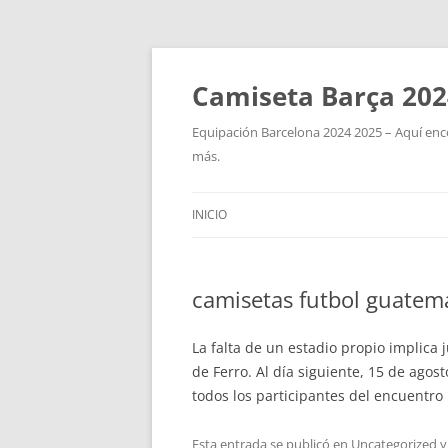
Camiseta Barça 202
Equipación Barcelona 2024 2025 – Aquí enco
más.
INICIO
camisetas futbol guatem
La falta de un estadio propio implica 
de Ferro. Al día siguiente, 15 de agos
todos los participantes del encuentro
Esta entrada se publicó en
Uncategorized
y