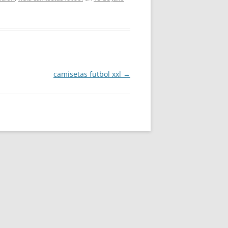
camisetas futbol xxl
→