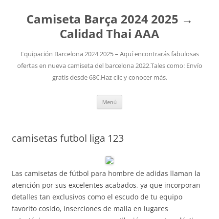
Camiseta Barça 2024 2025 →
Calidad Thai AAA
Equipación Barcelona 2024 2025 – Aquí encontrarás fabulosas
ofertas en nueva camiseta del barcelona 2022.Tales como: Envío
gratis desde 68€.Haz clic y conocer más.
Saltar
Menú
al
contenido
camisetas futbol liga 123
Las camisetas de fútbol para hombre de adidas llaman la
atención por sus excelentes acabados, ya que incorporan
detalles tan exclusivos como el escudo de tu equipo
favorito cosido, inserciones de malla en lugares