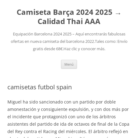
Camiseta Barça 2024 2025 →
Calidad Thai AAA
Equipación Barcelona 2024 2025 – Aquí encontrarás fabulosas
ofertas en nueva camiseta del barcelona 2022.Tales como: Envío
gratis desde 68€.Haz clic y conocer más.
Saltar
Menú
al
contenido
camisetas futbol spain
Miguel ha sido sancionado con un partido por doble
amonestación y consiguiente expulsión, y con dos más por
el incidente que protagonizó con uno de los árbitros
asistentes del partido de ida de octavos de final de la Copa
del Rey contra el Racing del miércoles. El árbitro reflejó en