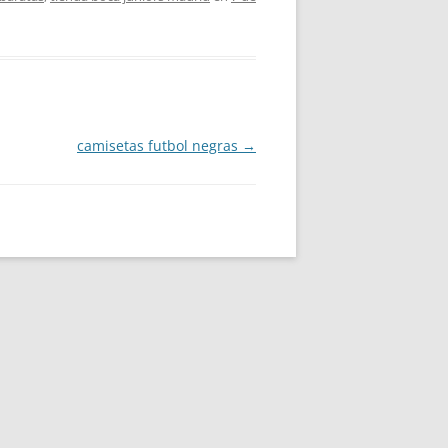
camisetas futbol negras
→