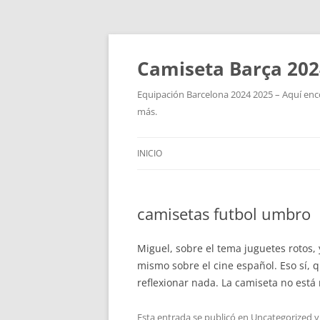
Camiseta Barça 202
Equipación Barcelona 2024 2025 – Aquí enco
más.
INICIO
camisetas futbol umbro
Miguel, sobre el tema juguetes rotos,
mismo sobre el cine español. Eso sí, 
reflexionar nada. La camiseta no está
Esta entrada se publicó en
Uncategorized
y