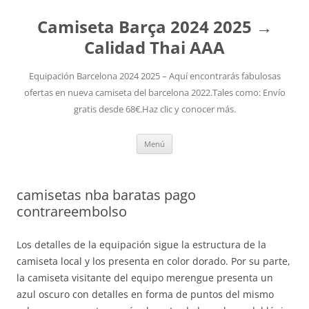
Camiseta Barça 2024 2025 →
Calidad Thai AAA
Equipación Barcelona 2024 2025 – Aquí encontrarás fabulosas
ofertas en nueva camiseta del barcelona 2022.Tales como: Envío
gratis desde 68€.Haz clic y conocer más.
Saltar
Menú
al
contenido
camisetas nba baratas pago
contrareembolso
Los detalles de la equipación sigue la estructura de la
camiseta local y los presenta en color dorado. Por su parte,
la camiseta visitante del equipo merengue presenta un
azul oscuro con detalles en forma de puntos del mismo