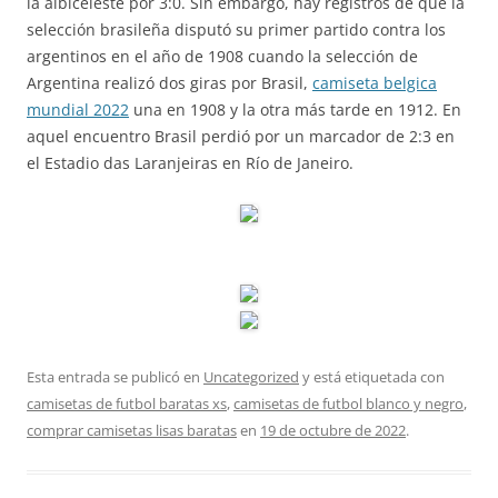
la albiceleste por 3:0. Sin embargo, hay registros de que la
selección brasileña disputó su primer partido contra los
argentinos en el año de 1908 cuando la selección de
Argentina realizó dos giras por Brasil,
camiseta belgica
mundial 2022
una en 1908 y la otra más tarde en 1912. En
aquel encuentro Brasil perdió por un marcador de 2:3 en
el Estadio das Laranjeiras en Río de Janeiro.
Esta entrada se publicó en
Uncategorized
y está etiquetada con
camisetas de futbol baratas xs
,
camisetas de futbol blanco y negro
,
comprar camisetas lisas baratas
en
19 de octubre de 2022
.