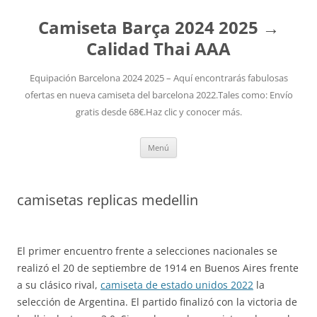
Camiseta Barça 2024 2025 →
Calidad Thai AAA
Equipación Barcelona 2024 2025 – Aquí encontrarás fabulosas
ofertas en nueva camiseta del barcelona 2022.Tales como: Envío
gratis desde 68€.Haz clic y conocer más.
Saltar
Menú
al
contenido
camisetas replicas medellin
El primer encuentro frente a selecciones nacionales se
realizó el 20 de septiembre de 1914 en Buenos Aires frente
a su clásico rival,
camiseta de estado unidos 2022
la
selección de Argentina. El partido finalizó con la victoria de