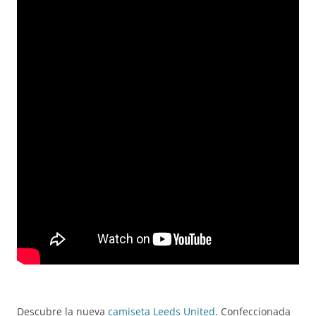
Descubre la nueva
camiseta Leeds United
. Confeccionada