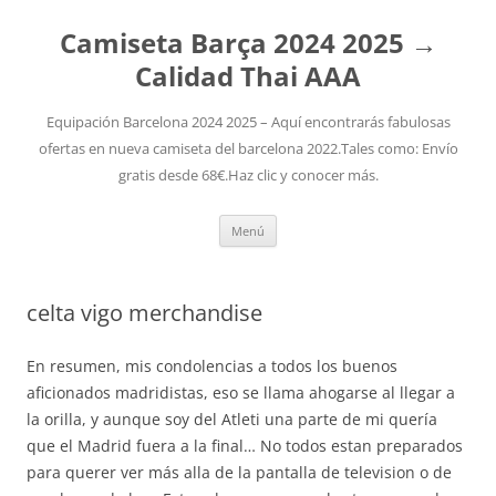
Camiseta Barça 2024 2025 →
Calidad Thai AAA
Equipación Barcelona 2024 2025 – Aquí encontrarás fabulosas
ofertas en nueva camiseta del barcelona 2022.Tales como: Envío
gratis desde 68€.Haz clic y conocer más.
Saltar
Menú
al
contenido
celta vigo merchandise
En resumen, mis condolencias a todos los buenos
aficionados madridistas, eso se llama ahogarse al llegar a
la orilla, y aunque soy del Atleti una parte de mi quería
que el Madrid fuera a la final… No todos estan preparados
para querer ver más alla de la pantalla de television o de