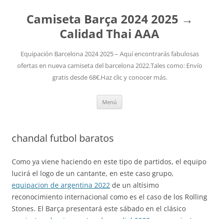
Camiseta Barça 2024 2025 →
Calidad Thai AAA
Equipación Barcelona 2024 2025 – Aquí encontrarás fabulosas
ofertas en nueva camiseta del barcelona 2022.Tales como: Envío
gratis desde 68€.Haz clic y conocer más.
Saltar
Menú
al
contenido
chandal futbol baratos
Como ya viene haciendo en este tipo de partidos, el equipo
lucirá el logo de un cantante, en este caso grupo,
equipacion de argentina 2022
de un altísimo
reconocimiento internacional como es el caso de los Rolling
Stones. El Barça presentará este sábado en el clásico