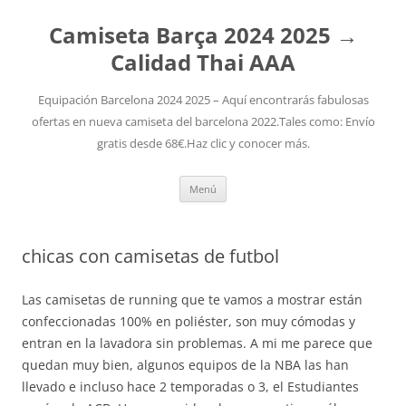
Camiseta Barça 2024 2025 →
Calidad Thai AAA
Equipación Barcelona 2024 2025 – Aquí encontrarás fabulosas
ofertas en nueva camiseta del barcelona 2022.Tales como: Envío
gratis desde 68€.Haz clic y conocer más.
Saltar
Menú
al
contenido
chicas con camisetas de futbol
Las camisetas de running que te vamos a mostrar están
confeccionadas 100% en poliéster, son muy cómodas y
entran en la lavadora sin problemas. A mi me parece que
quedan muy bien, algunos equipos de la NBA las han
llevado e incluso hace 2 temporadas o 3, el Estudiantes