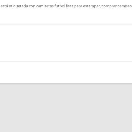
 está etiquetada con
camisetas futbol lisas para estampar
,
comprar camiset