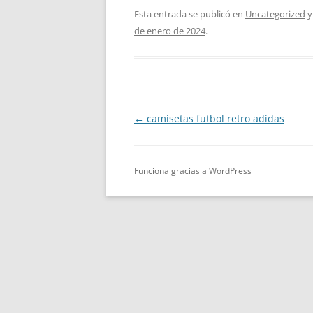
Esta entrada se publicó en
Uncategorized
y
de enero de 2024
.
Navegación
←
camisetas futbol retro adidas
de
entradas
Funciona gracias a WordPress