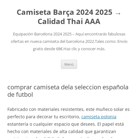
Camiseta Barça 2024 2025 →
Calidad Thai AAA
Equipación Barcelona 2024 2025 – Aquí encontrarás fabulosas
ofertas en nueva camiseta del barcelona 2022.Tales como: Envío
gratis desde 68€.Haz clic y conocer más.
Saltar
Menú
al
contenido
comprar camiseta dela seleccion española
de futbol
Fabricado con materiales resistentes, este muñeco solar es
perfecto para decorar tu escritorio,
camiseta polonia
estantería o cualquier espacio que desees. El papel está
hecho con materiales de alta calidad que garantizan