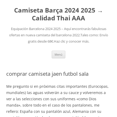
Camiseta Barça 2024 2025 →
Calidad Thai AAA
Equipación Barcelona 2024 2025 – Aquí encontrarás fabulosas
ofertas en nueva camiseta del barcelona 2022.Tales como: Envío
gratis desde 68€.Haz clic y conocer más.
Saltar
Menú
al
contenido
comprar camiseta jaen futbol sala
Me pregunto si en próximas citas importantes (Eurocopas,
mundiales) las aguas volverán a su cauce y volveremos a
ver a las selecciones con sus uniformes «como Dios
manda», sobre todo en el caso de los pantalones, me
refiero: España con su pantalón azul, Alemania con su