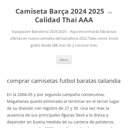
Camiseta Barça 2024 2025 →
Calidad Thai AAA
Equipación Barcelona 2024 2025 – Aquí encontrarás fabulosas
ofertas en nueva camiseta del barcelona 2022.Tales como: Envío
gratis desde 68€.Haz clic y conocer más.
Saltar
Menú
al
contenido
comprar camisetas futbol baratas tailandia
En la 2004-05 y por segunda campaña consecutiva,
Magallanes quedó eliminado al terminar en el tercer lugar
de su división con registro de 27 y 35. Una vez más la
ausencia de sus principales figuras llevó a la divisa a
depender en buena medida de su cantera de peloteros,