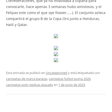
Confederaciones, que ya ha invalidaba a España para
convocarle, hace apenas 3 semanas hubo amistosos, y el
Felipao este como el que oye lloover……). El conjunto azteca
compartirá el grupo B de la Copa Oro junto a Honduras,
Haití y Qatar.
Esta entrada se publicó en
Uncategorized
y está etiquetada con
camisetas de marca baratas
,
camisetas futbol puma 2020
,
camisetas polo replicas atacado
en
1 de junio de 2023
.