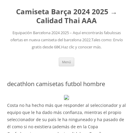
Camiseta Barça 2024 2025 →
Calidad Thai AAA
Equipación Barcelona 2024 2025 – Aquí encontrarás fabulosas
ofertas en nueva camiseta del barcelona 2022.Tales como: Envío
gratis desde 68€.Haz clic y conocer más.
Saltar
Menú
al
contenido
decathlon camisetas futbol hombre
Costa no ha hecho más que responder al seleccionador y al
equipo que le ha dado más confianza, mientras el propio
seleccionador de su país le ha ninguneado y ha pasado de
él como si no existiera (además de en la Copa