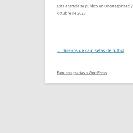
Esta entrada se publicó en
Uncategorized
y
octubre de 2023
.
Navegación
←
diseños de camisetas de futbol
de
entradas
Funciona gracias a WordPress