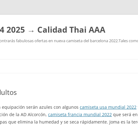
4 2025 → Calidad Thai AAA
ntrarás fabulosas ofertas en nueva camiseta del barcelona 2022.Tales como:
Saltar
al
contenido
dultos
ra equipación serán azules con algunos
camiseta usa mundial 2022
ión de la AD Alcorcón,
camiseta francia mundial 2022
que será en 
capas que elimina la humedad y se seca rápidamente. Joma es la te