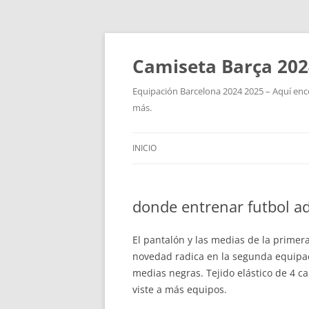
Camiseta Barça 202
Equipación Barcelona 2024 2025 – Aquí enco
más.
INICIO
donde entrenar futbol a
El pantalón y las medias de la prime
novedad radica en la segunda equipac
medias negras. Tejido elástico de 4 
viste a más equipos.