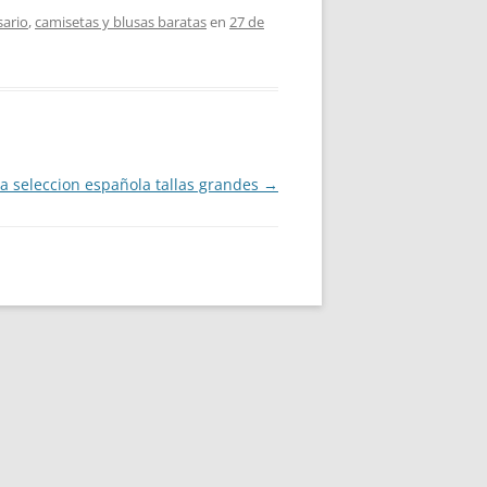
sario
,
camisetas y blusas baratas
en
27 de
a seleccion española tallas grandes
→