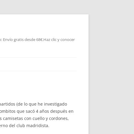
 Envío gratis desde 68€.Haz clic y conocer
rtidos (de lo que he investigado
 rombitos que sacó 4 años después en
s camisetas con cuello y cordones,
rno del club madridista.