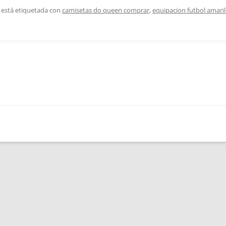
 está etiquetada con
camisetas do queen comprar
,
equipacion futbol amaril