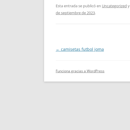
Esta entrada se publicó en
Uncategorized
y
de septiembre de 2023
.
Navegación
←
camisetas futbol joma
de
entradas
Funciona gracias a WordPress