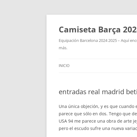
Camiseta Barça 202
Equipación Barcelona 2024 2025 – Aquí enco
más.
INICIO
entradas real madrid bet
Una única objeción, y es que cuando 
parece que sólo en dos. Tengo que de
USA 94 me parece una obra de arte jej
pero el escudo sufre una nueva variac