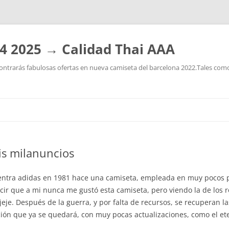
4 2025 → Calidad Thai AAA
ntrarás fabulosas ofertas en nueva camiseta del barcelona 2022.Tales como:
Saltar
al
contenido
is milanuncios
entra adidas en 1981 hace una camiseta, empleada en muy pocos pa
cir que a mi nunca me gustó esta camiseta, pero viendo la de los
eje. Después de la guerra, y por falta de recursos, se recuperan la
ión que ya se quedará, con muy pocas actualizaciones, como el ete