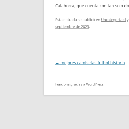
Calahorra, que cuenta con tan solo d
Esta entrada se publicó en
Uncategorized
y
septiembre de 2023
.
Navegación
←
mejores camisetas futbol historia
de
entradas
Funciona gracias a WordPress