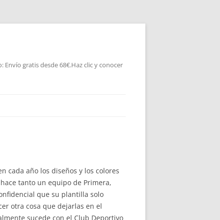
 Envío gratis desde 68€.Haz clic y conocer
en cada año los diseños y los colores
 hace tanto un equipo de Primera,
nfidencial que su plantilla solo
cer otra cosa que dejarlas en el
ualmente sucede con el Club Deportivo