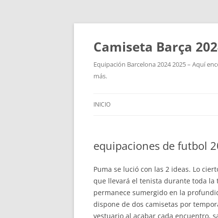
Camiseta Barça 202
Equipación Barcelona 2024 2025 – Aquí enco
más.
INICIO
equipaciones de futbol 
Puma se lució con las 2 ideas. Lo cier
que llevará el tenista durante toda l
permanece sumergido en la profundidad 
dispone de dos camisetas por temporada
vestuario al acabar cada encuentro, 