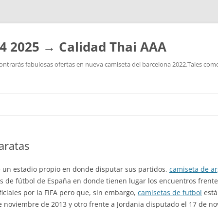
4 2025 → Calidad Thai AAA
ntrarás fabulosas ofertas en nueva camiseta del barcelona 2022.Tales como:
Saltar
al
contenido
aratas
 un estadio propio en donde disputar sus partidos,
camiseta de a
es de fútbol de España en donde tienen lugar los encuentros frente
iciales por la FIFA pero que, sin embargo,
camisetas de futbol
está
e noviembre de 2013 y otro frente a Jordania disputado el 17 de n