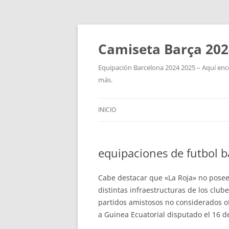
Camiseta Barça 202
Equipación Barcelona 2024 2025 – Aquí enco
más.
INICIO
equipaciones de futbol b
Cabe destacar que «La Roja» no posee
distintas infraestructuras de los club
partidos amistosos no considerados of
a Guinea Ecuatorial disputado el 16 d