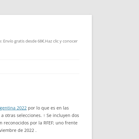
 Envío gratis desde 68€.Haz clic y conocer
rgentina 2022
por lo que es en las
 a otras selecciones. ↑ Se incluyen dos
n reconocidos por la RFEF; uno frente
oviembre de 2022 .