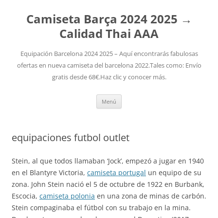
Camiseta Barça 2024 2025 →
Calidad Thai AAA
Equipación Barcelona 2024 2025 – Aquí encontrarás fabulosas
ofertas en nueva camiseta del barcelona 2022.Tales como: Envío
gratis desde 68€.Haz clic y conocer más.
Saltar
Menú
al
contenido
equipaciones futbol outlet
Stein, al que todos llamaban ‘Jock’, empezó a jugar en 1940
en el Blantyre Victoria,
camiseta portugal
un equipo de su
zona. John Stein nació el 5 de octubre de 1922 en Burbank,
Escocia,
camiseta polonia
en una zona de minas de carbón.
Stein compaginaba el fútbol con su trabajo en la mina.