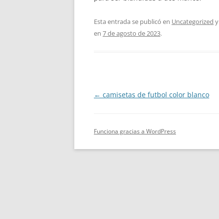
Esta entrada se publicó en
Uncategorized
y
en
7 de agosto de 2023
.
Navegación
←
camisetas de futbol color blanco
de
entradas
Funciona gracias a WordPress