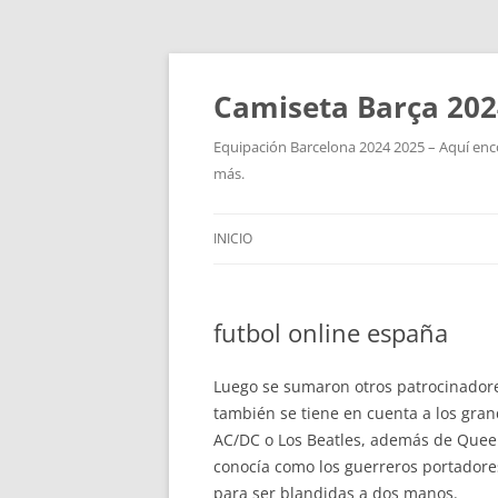
Camiseta Barça 202
Equipación Barcelona 2024 2025 – Aquí enco
más.
INICIO
futbol online españa
Luego se sumaron otros patrocinadore
también se tiene en cuenta a los gra
AC/DC o Los Beatles, además de Queen 
conocía como los guerreros portadores
para ser blandidas a dos manos.