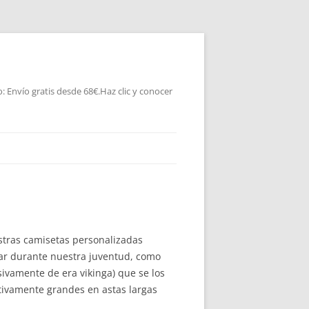
 Envío gratis desde 68€.Haz clic y conocer
stras camisetas personalizadas
rar durante nuestra juventud, como
ivamente de era vikinga) que se los
ativamente grandes en astas largas