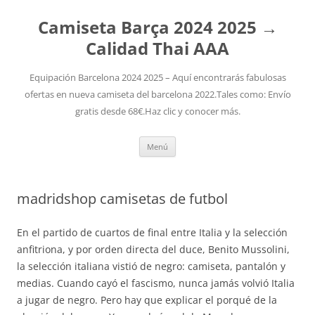
Camiseta Barça 2024 2025 →
Calidad Thai AAA
Equipación Barcelona 2024 2025 – Aquí encontrarás fabulosas
ofertas en nueva camiseta del barcelona 2022.Tales como: Envío
gratis desde 68€.Haz clic y conocer más.
Saltar
Menú
al
contenido
madridshop camisetas de futbol
En el partido de cuartos de final entre Italia y la selección
anfitriona, y por orden directa del duce, Benito Mussolini,
la selección italiana vistió de negro: camiseta, pantalón y
medias. Cuando cayó el fascismo, nunca jamás volvió Italia
a jugar de negro. Pero hay que explicar el porqué de la