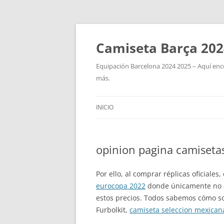
Camiseta Barça 202
Equipación Barcelona 2024 2025 – Aquí enco
más.
INICIO
opinion pagina camisetas
Por ello, al comprar réplicas oficiale
eurocopa 2022
donde únicamente no ap
estos precios. Todos sabemos cómo so
Furbolkit,
camiseta seleccion mexican