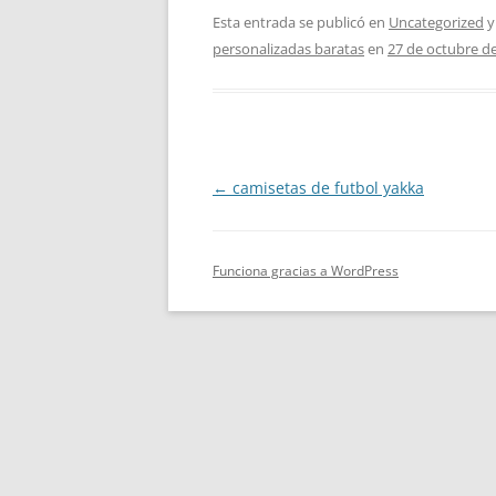
Esta entrada se publicó en
Uncategorized
y
personalizadas baratas
en
27 de octubre d
Navegación
←
camisetas de futbol yakka
de
entradas
Funciona gracias a WordPress