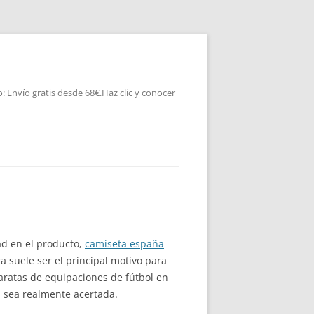
 Envío gratis desde 68€.Haz clic y conocer
dad en el producto,
camiseta españa
 suele ser el principal motivo para
aratas de equipaciones de fútbol en
 sea realmente acertada.