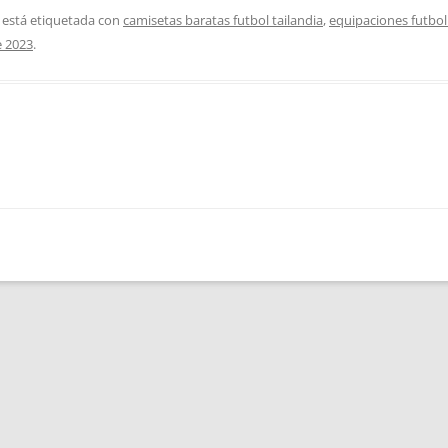
 está etiquetada con
camisetas baratas futbol tailandia
,
equipaciones futbol
e 2023
.