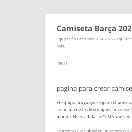
Camiseta Barça 202
Equipación Barcelona 2024 2025 – Aquí enco
más.
INICIO
pagina para crear camise
El equipo uruguayo se ganó el puesto
sinónimo de los Merengues; un color y
mundo. Nike, adidas o PUMA vuelven a
Esta entrada se publicó en
Uncategorized
y