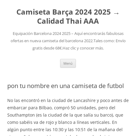
Camiseta Barça 2024 2025 →
Calidad Thai AAA
Equipación Barcelona 2024 2025 – Aquí encontrarás fabulosas
ofertas en nueva camiseta del barcelona 2022.Tales como: Envío
gratis desde 68€.Haz clic y conocer más.
Saltar
Menú
al
contenido
pon tu nombre en una camiseta de futbol
No las encontró en la ciudad de Lancashire y poco antes de
embarcar para Bilbao, compró 50 unidades, pero del
Southampton (es la ciudad de la que salía su barco), que
como sabéis va de rojo y blanco a líneas verticales. En
algún punto entre las 10:30 y las 10:51 de la mañana del