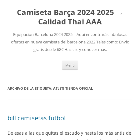
Camiseta Barça 2024 2025 →
Calidad Thai AAA
Equipación Barcelona 2024 2025 – Aquí encontrarás fabulosas
ofertas en nueva camiseta del barcelona 2022.Tales como: Envío
gratis desde 68€.Haz clic y conocer más.
Saltar
Menú
al
contenido
ARCHIVO DE LA ETIQUETA:
ATLETI TIENDA OFICIAL
bill camisetas futbol
De esas a las que quitas el escudo y hasta los más antis de