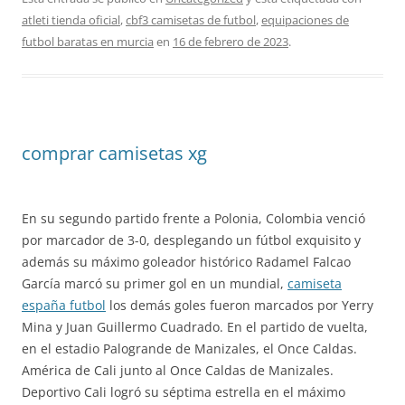
atleti tienda oficial
,
cbf3 camisetas de futbol
,
equipaciones de
futbol baratas en murcia
en
16 de febrero de 2023
.
comprar camisetas xg
En su segundo partido frente a Polonia, Colombia venció
por marcador de 3-0, desplegando un fútbol exquisito y
además su máximo goleador histórico Radamel Falcao
García marcó su primer gol en un mundial,
camiseta
españa futbol
los demás goles fueron marcados por Yerry
Mina y Juan Guillermo Cuadrado. En el partido de vuelta,
en el estadio Palogrande de Manizales, el Once Caldas.
América de Cali junto al Once Caldas de Manizales.
Deportivo Cali logró su séptima estrella en el máximo