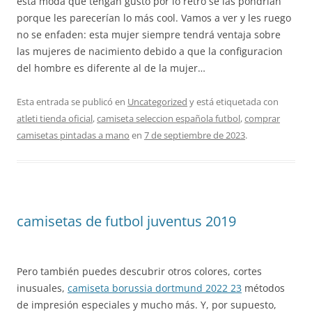
esta moda que tengan gusto por lo retro se las pondrían
porque les parecerían lo más cool. Vamos a ver y les ruego
no se enfaden: esta mujer siempre tendrá ventaja sobre
las mujeres de nacimiento debido a que la configuracion
del hombre es diferente al de la mujer…
Esta entrada se publicó en
Uncategorized
y está etiquetada con
atleti tienda oficial
,
camiseta seleccion española futbol
,
comprar
camisetas pintadas a mano
en
7 de septiembre de 2023
.
camisetas de futbol juventus 2019
Pero también puedes descubrir otros colores, cortes
inusuales,
camiseta borussia dortmund 2022 23
métodos
de impresión especiales y mucho más. Y, por supuesto,