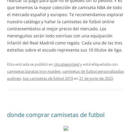
realizar tu pago para que no te quedes sin tu pedido. Y es
que tenemos la mayor colección de camiseta NBA de todo
el mercado español y europeo. Te recomendamos explorar
nuestro catálogo y hallar la camisetas de futbol online
contrareembolso al mejor precio del mercado. Los
merenguitos serán todo sonrisas con una equipación
infantil del Real Madrid como regalo. Cada una de las tres
estrellas sobre el escudo representa sus 10 títulos de liga.
Esta entrada se publicó en
Uncategorized
y está etiquetada con
camisetas baratas iron maiden
,
camisetas de futbol personalizadas
quilmes
,
top camisetas de futbol 2019
en
21 de junio de 2023
.
donde comprar camisetas de futbol