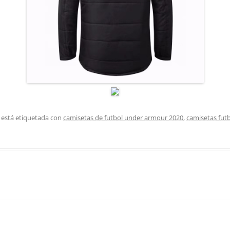
 está etiquetada con
camisetas de futbol under armour 2020
,
camisetas fut