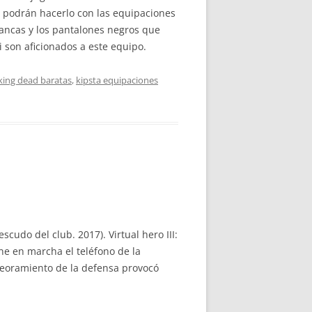
s podrán hacerlo con las equipaciones
lancas y los pantalones negros que
 son aficionados a este equipo.
king dead baratas
,
kipsta equipaciones
scudo del club. 2017). Virtual hero III:
one en marcha el teléfono de la
mpeoramiento de la defensa provocó