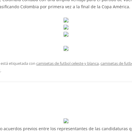
asificando Colombia por primera vez a la final de la Copa América.
 está etiquetada con
camisetas de futbol celeste y blanca
,
camisetas de fut
2
.
o acuerdos previos entre los representantes de las candidaturas q