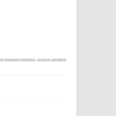
bol americano imitacion
,
comprar camisetas