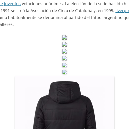
de juventus
votaciones unánimes. La elección de la sede ha sido his
 1991 se creó la Asociación de Circo de Cataluña y, en 1995,
liverpo
 como habitualmente se denomina al partido del fútbol argentino q
lleres.