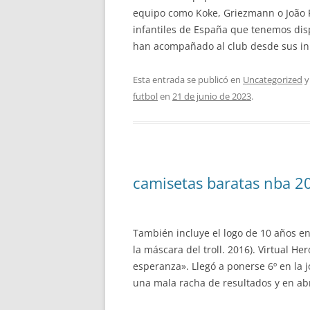
equipo como Koke, Griezmann o João F
infantiles de España que tenemos disp
han acompañado al club desde sus ini
Esta entrada se publicó en
Uncategorized
y
futbol
en
21 de junio de 2023
.
camisetas baratas nba 2
También incluye el logo de 10 años en p
la máscara del troll. 2016). Virtual H
esperanza». Llegó a ponerse 6º en la 
una mala racha de resultados y en abr