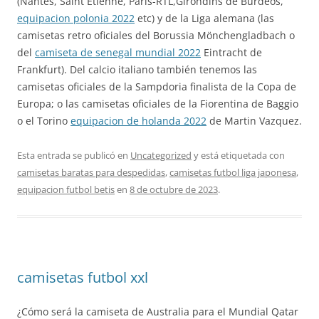
(Nantes, Saint Etienne, Paris-RTL,Girondins de Burdeos,
equipacion polonia 2022
etc) y de la Liga alemana (las
camisetas retro oficiales del Borussia Mönchengladbach o
del
camiseta de senegal mundial 2022
Eintracht de
Frankfurt). Del calcio italiano también tenemos las
camisetas oficiales de la Sampdoria finalista de la Copa de
Europa; o las camisetas oficiales de la Fiorentina de Baggio
o el Torino
equipacion de holanda 2022
de Martin Vazquez.
Esta entrada se publicó en
Uncategorized
y está etiquetada con
camisetas baratas para despedidas
,
camisetas futbol liga japonesa
,
equipacion futbol betis
en
8 de octubre de 2023
.
camisetas futbol xxl
¿Cómo será la camiseta de Australia para el Mundial Qatar