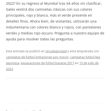
2022? En su regreso al Mundial tras 64 años sin clasificar,
Gales vestirá dos camisetas clásicas con sus colores
principales, rojo y blanco, más el verde presente en
detalles finos. Ahora bien, de visitantes, utilizarán una
indumentaria con colores blanco y rojizo, con pantalones
verdes y medias rojo oscuro. Pregunta a nuestro equipo de
ayuda para resolver todas las preguntas.
Esta entrada se publicó en
Uncategorized
y está etiquetada con
camisetas de futbol imitaciones por mayor
,
camisetas futbol liga
japonesa
,
equipaciones de futbol baratas 2017
en
15 de julio de
2023
.