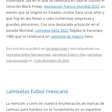
noviembre, día en el que se celebrará en todo el mundo el
conocido Black Friday,
equipacion francia mundial 2022
un
evento que se originó en Estados Unidos hace unos años y
que hoy en día llevan a cabo numerosas empresas y
grandes almacenes. Con una destacada actuación en el
pasado Mundial,
camiseta italia 2022
llegaba la Eurocopa
1980 que se celebraría en
camiseta de mexico
Italia.
Esta entrada se publicó en
Uncategorized
y está etiquetada con
camisetas futbol liga japonesa
,
camisetas futbol y nba
,
camisetas
mas populares
en
13 de diciembre de 2023
.
camisetas futbol mexicano
La mención a Levi’s en nuestra enumeración de marcas de
camisas para hombre no se fundamenta en su expertise