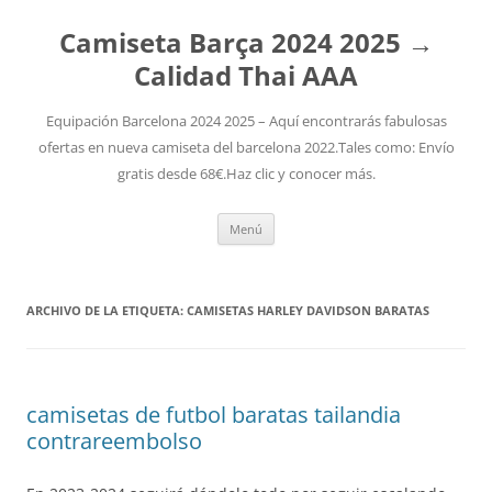
Camiseta Barça 2024 2025 →
Calidad Thai AAA
Equipación Barcelona 2024 2025 – Aquí encontrarás fabulosas
ofertas en nueva camiseta del barcelona 2022.Tales como: Envío
gratis desde 68€.Haz clic y conocer más.
Saltar
Menú
al
contenido
ARCHIVO DE LA ETIQUETA:
CAMISETAS HARLEY DAVIDSON BARATAS
camisetas de futbol baratas tailandia
contrareembolso