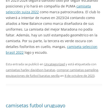
En 2023-2024 seguirá dándolo todo por seguir escalando
posiciones y lo hará en compañía de PUMA
camiseta
selección suiza 2022
como marca patrocinadora. El club lo
volverá a intentar de nuevo en 2023/24 contando como
aliados a New Balance como marca diseñadora de sus
uniformes. La camiseta del mejor Maradona no podía
faltar. Además, hay un sutil estampado geométrico en la
camiseta. Por su parte, la tercera es verde oscura con
detalles fosforitos en cuello, mangas,
camiseta seleccion
brasil 2022
logo y escudo.
Esta entrada se publicó en
Uncategorized
y está etiquetada con
camisetas harley davidson baratas
,
comprar camisetas pampling
,
equipaciones de futbol baratas sevilla
en
8 de octubre de 2023
.
camisetas futbol uruguayo