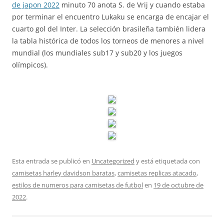
de japon 2022
minuto 70 anota S. de Vrij y cuando estaba
por terminar el encuentro Lukaku se encarga de encajar el
cuarto gol del Inter. La selección brasileña también lidera
la tabla histórica de todos los torneos de menores a nivel
mundial (los mundiales sub17 y sub20 y los juegos
olímpicos).
Esta entrada se publicó en
Uncategorized
y está etiquetada con
camisetas harley davidson baratas
,
camisetas replicas atacado
,
estilos de numeros para camisetas de futbol
en
19 de octubre de
2022
.