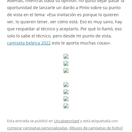
Además, mientras daba su opinión, no quiso dejar pasar la
oportunidad de lanzarle un dardo a Pinto sobre su punto
de vista en el tema: «Esa invitación es porque lo quieren
ver, lo quieren tener, ver cómo está. Eso es muy sano, hay
que respaldar al técnico y aceptarlo. Por qué lo llamó, eso
solo lo sabe el técnico, pero desde mi punto de vista,
camiseta belgica 2022
esto le aporta muchas cosas».
Esta entrada se publicó en
Uncategorized
y está etiquetada con
comprar camisetas personalizadas
,
dibujos de camisetas de futbol