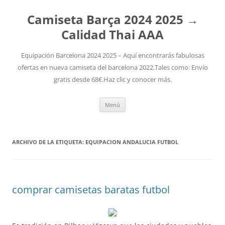
Camiseta Barça 2024 2025 →
Calidad Thai AAA
Equipación Barcelona 2024 2025 – Aquí encontrarás fabulosas
ofertas en nueva camiseta del barcelona 2022.Tales como: Envío
gratis desde 68€.Haz clic y conocer más.
Saltar
Menú
al
contenido
ARCHIVO DE LA ETIQUETA:
EQUIPACION ANDALUCIA FUTBOL
comprar camisetas baratas futbol