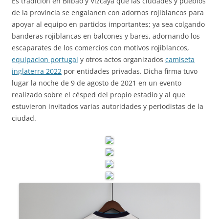
Es tradición en Bilbao y Vizcaya que las ciudades y pueblos
de la provincia se engalanen con adornos rojiblancos para
apoyar al equipo en partidos importantes; ya sea colgando
banderas rojiblancas en balcones y bares, adornando los
escaparates de los comercios con motivos rojiblancos,
equipacion portugal
y otros actos organizados
camiseta
inglaterra 2022
por entidades privadas. Dicha firma tuvo
lugar la noche de 9 de agosto de 2021 en un evento
realizado sobre el césped del propio estadio y al que
estuvieron invitados varias autoridades y periodistas de la
ciudad.