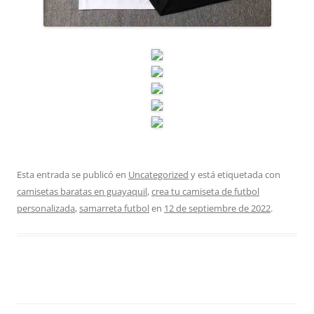
Esta entrada se publicó en
Uncategorized
y está etiquetada con
camisetas baratas en guayaquil
,
crea tu camiseta de futbol
personalizada
,
samarreta futbol
en
12 de septiembre de 2022
.