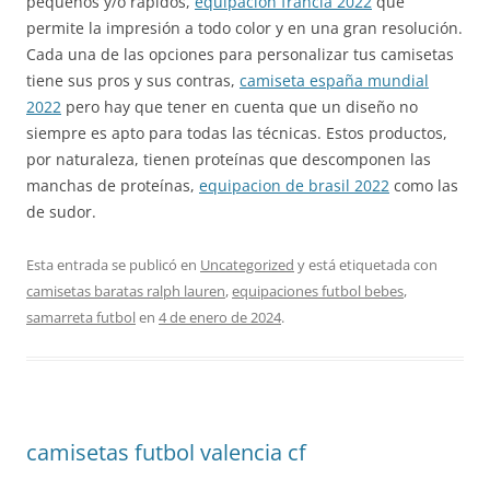
pequeños y/o rápidos,
equipacion francia 2022
que
permite la impresión a todo color y en una gran resolución.
Cada una de las opciones para personalizar tus camisetas
tiene sus pros y sus contras,
camiseta españa mundial
2022
pero hay que tener en cuenta que un diseño no
siempre es apto para todas las técnicas. Estos productos,
por naturaleza, tienen proteínas que descomponen las
manchas de proteínas,
equipacion de brasil 2022
como las
de sudor.
Esta entrada se publicó en
Uncategorized
y está etiquetada con
camisetas baratas ralph lauren
,
equipaciones futbol bebes
,
samarreta futbol
en
4 de enero de 2024
.
camisetas futbol valencia cf