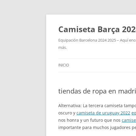
Camiseta Barça 202
Equipación Barcelona 2024 2025 – Aquí enco
más.
INICIO
tiendas de ropa en madri
Alternativa: La tercera camiseta tamp
oscuro y
camiseta de uruguay 2022
eq
nos honra y un futuro que nos
camise
importante para muchos jugadores pero 