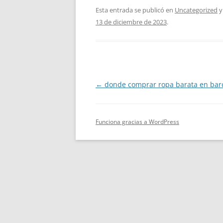
Esta entrada se publicó en
Uncategorized
y
13 de diciembre de 2023
.
Navegación
←
donde comprar ropa barata en bar
de
entradas
Funciona gracias a WordPress