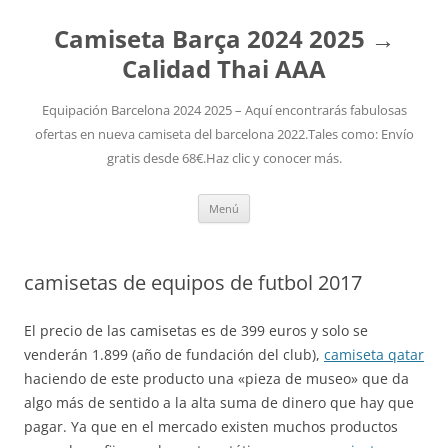
Camiseta Barça 2024 2025 →
Calidad Thai AAA
Equipación Barcelona 2024 2025 – Aquí encontrarás fabulosas
ofertas en nueva camiseta del barcelona 2022.Tales como: Envío
gratis desde 68€.Haz clic y conocer más.
Saltar
Menú
al
contenido
camisetas de equipos de futbol 2017
El precio de las camisetas es de 399 euros y solo se
venderán 1.899 (año de fundación del club),
camiseta qatar
haciendo de este producto una «pieza de museo» que da
algo más de sentido a la alta suma de dinero que hay que
pagar. Ya que en el mercado existen muchos productos