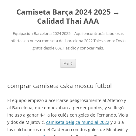
Camiseta Barça 2024 2025 →
Calidad Thai AAA
Equipación Barcelona 2024 2025 – Aquí encontrarás fabulosas
ofertas en nueva camiseta del barcelona 2022.Tales como: Envío
gratis desde 68€.Haz clic y conocer más.
Saltar
Menú
al
contenido
comprar camiseta cska moscu futbol
El equipo empezó a acercarse peligrosamente al Atlético y
al Barcelona, que empezaban a perder puntos, y se llegó
incluso a ganar 4-1 a los culés con goles de Fernando, Viola
y dos de Mijatović,
camiseta belgica mundial 2022
y 2-3 a
los colchoneros en el Calderón con dos goles de Mijatović y